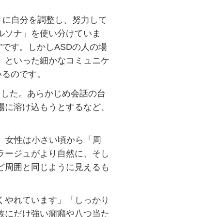
うに自分を調整し、努力して
ルソナ」を使い分けていま
です。しかしASDの人の場
、といった細かなコミュニケ
いるのです。
した。あらかじめ会話の台
場に溶け込もうとするなど、
。女性は小さい頃から「周
ラージュがより自然に、そし
ど周囲と同じように見えるも
くやれています」「しっかり
族にだけ強い癇癪や八つ当た