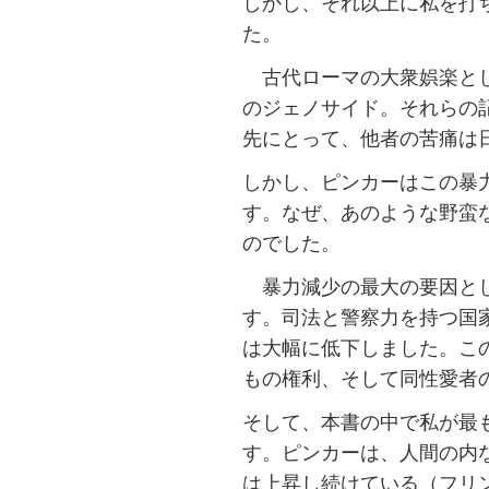
しかし、それ以上に私を打
た。
古代ローマの大衆娯楽とし
のジェノサイド。それらの
先にとって、他者の苦痛は
しかし、ピンカーはこの暴
す。なぜ、あのような野蛮
のでした。
暴力減少の最大の要因とし
す。司法と警察力を持つ国
は大幅に低下しました。こ
もの権利、そして同性愛者
そして、本書の中で私が最
す。
ピンカーは、人間の内
は上昇し続けている（フリ