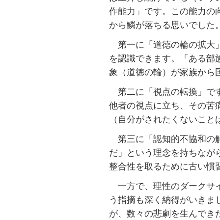
作能力」です。この能力の
から鱗が落ちる思いでした
第一に「道徳の輪の拡大」
を認識できます。「ある部
象（道徳の輪）が家族から
第二に「視点の転換」です
他者の視点に立ち、その苦
（自分がされたくないこと
第三に「認知的不協和の解
だ」という理念を持ちなが
整合性を取るために古い慣
一方で、理性のダークサイ
う指摘も深く納得がいきま
が、数々の悲劇を生んでき