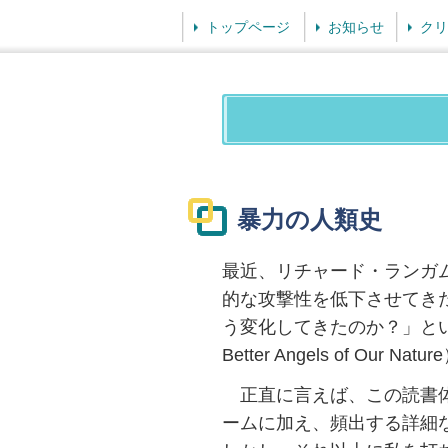
トップページ
お知らせ
クリ
暴力の人類史 1
最近、リチャード・ランガ
的な攻撃性を低下させてき
う変化してきたのか？」と
Better Angels of Our
正直に言えば、この読書体
ームに加え、頻出する詳細