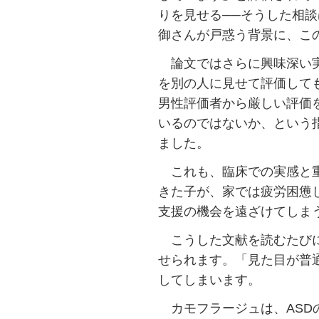
りを見せる──そうした相
御さんが戸惑う背景に、こ
論文ではさらに興味深い実
を別の人に見せて評価しても
男性評価者から厳しい評価
いるのではないか、という
ました。
これも、臨床での実感と重
きた子が、家では疲労困憊
支援の機会を遠ざけてしま
こうした文献を読むたびに
せられます。「見た目が普
してしまいます。
カモフラージュは、ASD