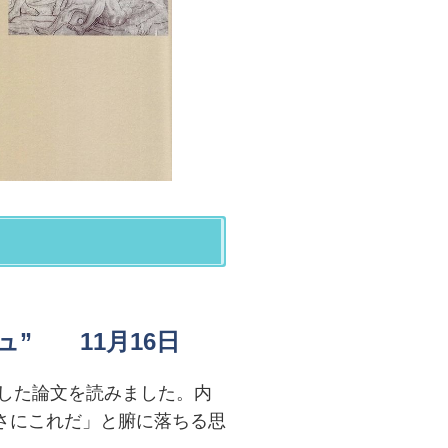
ジュ”
11月16日
析した論文を読みました。内
さにこれだ」と腑に落ちる思