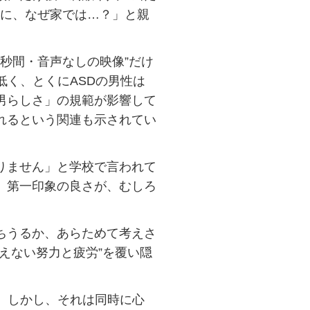
のに、なぜ家では…？」と親
秒間・音声なしの映像”だけ
低く、とくにASDの男性は
男らしさ」の規範が影響して
れるという関連も示されてい
りません」と学校で言われて
。第一印象の良さが、むしろ
ちうるか、あらためて考えさ
えない努力と疲労”を覆い隠
。しかし、それは同時に心