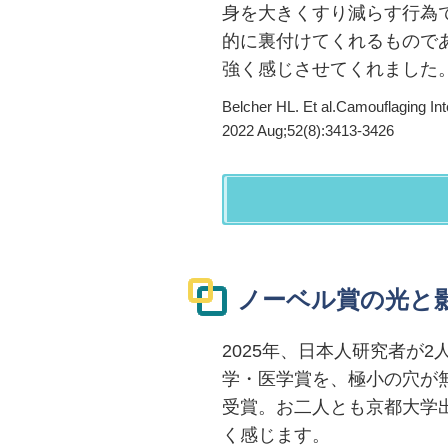
身を大きくすり減らす行為
的に裏付けてくれるもので
強く感じさせてくれました
Belcher HL. Et al.
Camouflaging Int
2022 Aug;52(8):3413-3426
ノーベル賞の光と影
2025年、日本人研究者が
学・医学賞を、極小の穴が
受賞。お二人とも京都大学
く感じます。