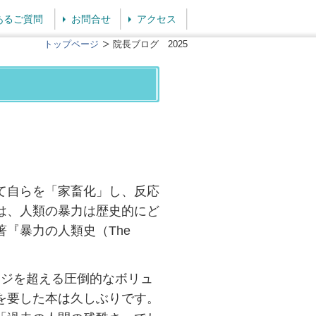
あるご質問
お問合せ
アクセス
トップページ
院長ブログ 2025
て自らを「家畜化」し、反応
は、人類の暴力は歴史的にど
『暴力の人類史（The
ージを超える圧倒的なボリュ
を要した本は久しぶりです。