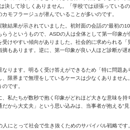
談は決して珍しくありません。「学校では頑張っている
のカモフラージュが潜んでいることが多いのです。
験結果が示されていました。初対面の会話の“最初の10
らうというもので、ASDの人は全体として第一印象が
を受けやすい傾向がありました。社会的に求められる「
指摘もあります。逆に、第一印象が良い人ほど診断が遅
なります。明るく受け答えができるため「特に問題あ
し、限界まで無理をしているケースは少なくありません
うのです。
、私たちが数秒で抱く印象がどれほど大きな意味を持
通だから大丈夫」という思い込みは、当事者が抱える“見
の人にとって社会で生き抜くためのサバイバル戦略です