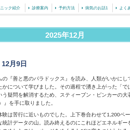
ニック紹介
診療案内
予約方法
病気のお話1
よく
2025年12月
2月9日
ムの『善と悪のパラドックス』を読み、人類がいかにし
たかについて学びました。その過程で湧き上がった「で
いう疑問を解消するため、スティーブン・ピンカーの大著
 Nature）』を手に取りました。
験は苦行に近いものでした。上下巻合わせて1,200ペ
な統計データの山。読み終えるのにこれほどエネルギー