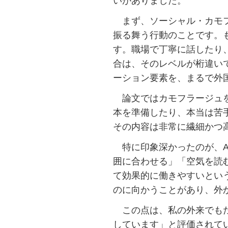
いがありました。
まず、ソーシャル・カモフ
振る舞う行動のことです。
す。職場で丁寧に話したり、
合は、そのレベルが桁違い
ーション要素を、まるで外
論文ではカモフラージュを
本を準備したり、本当は苦
その内容は非常に繊細かつ
特に印象深かったのが、A
囲に合わせる」「空気を読
て効果的に働きやすいとい
のに向かうことがあり、外
この点は、私の外来でもた
しています」と評価されて