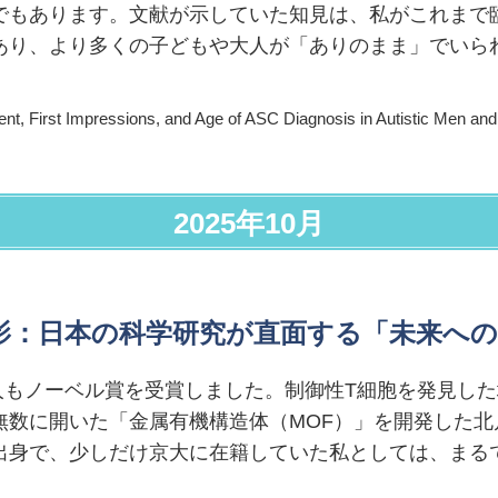
でもあります。文献が示していた知見は、私がこれまで
あり、より多くの子どもや大人が「ありのまま」でいら
。
ent, First Impressions, and Age of ASC Diagnosis in Autistic Men a
2025年10月
：日本の科学研究が直面する「未来への危
2人もノーベル賞を受賞しました。制御性T細胞を発見し
無数に開いた「金属有機構造体（MOF）」を開発した北
出身で、少しだけ京大に在籍していた私としては、まる