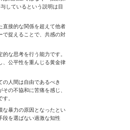
寄与しているという説明は目
た直接的な関係を超えて他者
ーで捉えることで、共感の対
定的な思考を行う能力です。
し、公平性を重んじる黄金律
ての人間は自由であるべき
がその不協和に苦痛を感じ、
です。
模な暴力の原因となったとい
手段を選ばない過激な知性