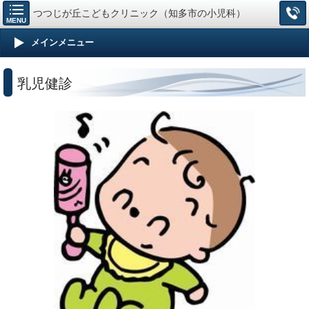
つつじが丘こどもクリニック（知多市の小児科）
MENU
メインメニュー
乳児健診