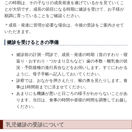
この時期は、その子なりの成長発達を遂げているかを見ていくこ
とが大切です。成長の節目になる時期に健診を受けて、お子様が
順調に育っていることをご確認ください。
＊成長・発達に管理が必要な場合は、今後の受診をご案内させて
いただきます。
健診を受けるときの準備
健診前の計測・問診で、成長・発達の時期（首のすわり・寝
返り・おすわり・つかまり立ちなど）歯の本数・離乳食の状
況・予防接種の進行具合などをお伺いします。すぐにわかる
ように、母子手帳へ記入しておいてください。
診察では、おなかを押さえたり、喉の奥を見たりします。食
事は1時間前までに済ませてください。
あまりにも機嫌が悪いと日ごろの様子がわからないことがあ
ります。当日は、食事の時間や昼寝の時間を調整してお越し
ください。
乳児健診の受診について