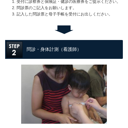
受付に診察券と保険証・健診の医療券をご提示ください。
問診票のご記入をお願いします。
記入した問診票と母子手帳を受付にお出しください。
問診・身体計測（看護師）