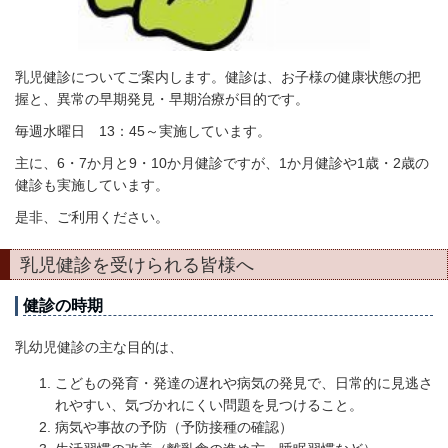
乳児健診についてご案内します。健診は、お子様の健康状態の把
握と、異常の早期発見・早期治療が目的です。
毎週水曜日 13：45～実施しています。
主に、6・7か月と9・10か月健診ですが、1か月健診や1歳・2歳の
健診も実施しています。
是非、ご利用ください。
乳児健診を受けられる皆様へ
健診の時期
乳幼児健診の主な目的は、
こどもの発育・発達の遅れや病気の発見で、日常的に見逃さ
れやすい、気づかれにくい問題を見つけること。
病気や事故の予防（予防接種の確認）