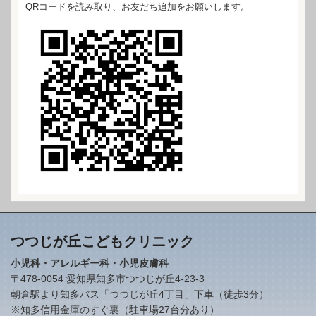
QRコードを読み取り、お友だち追加をお願いします。
つつじが丘こどもクリニック
小児科・アレルギー科・小児皮膚科
〒478-0054 愛知県知多市​つつじが丘4-23-3
朝倉駅より知多バス「つつじが丘4丁目」下車（徒歩3分）
※知多信用金庫のすぐ裏（駐車場27台分あり）