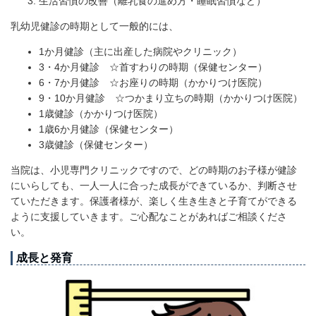
生活習慣の改善（離乳食の進め方・睡眠習慣など）
乳幼児健診の時期として一般的には、
1か月健診（主に出産した病院やクリニック）
3・4か月健診 ☆首すわりの時期（保健センター）
6・7か月健診 ☆お座りの時期（かかりつけ医院）
9・10か月健診 ☆つかまり立ちの時期（かかりつけ医院）
1歳健診（かかりつけ医院）
1歳6か月健診（保健センター）
3歳健診（保健センター）
当院は、小児専門クリニックですので、どの時期のお子様が健診
にいらしても、一人一人に合った成長ができているか、判断させ
ていただきます。保護者様が、楽しく生き生きと子育てができる
ように支援していきます。ご心配なことがあればご相談くださ
い。
成長と発育