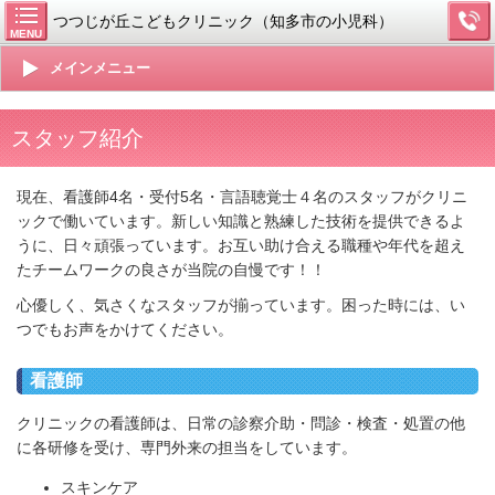
つつじが丘こどもクリニック（知多市の小児科）
MENU
メインメニュー
スタッフ紹介
現在、看護師4名・受付5名・言語聴覚士４名
のスタッフがクリニ
ックで働いています。新しい知識と熟練した技術を提供できるよ
うに、日々頑張っています。お互い助け合える職種や年代を超え
たチームワークの良さが当院の自慢です！！
心優しく、気さくなスタッフが揃っています。困った時には、い
つでもお声をかけてください。
看護師
クリニックの看護師は、日常の診察介助・問診・検査・処置の他
に各研修を受け、専門外来の担当をしています。
スキンケア