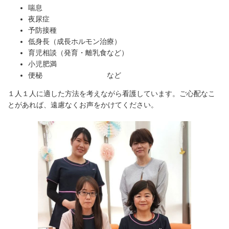
喘息
夜尿症
予防接種
低身長（成長ホルモン治療）
育児相談（発育・離乳食など）
小児肥満
便秘 など
１人１人に適した方法を考えながら看護しています。ご心配なこ
とがあれば、遠慮なくお声をかけてください。