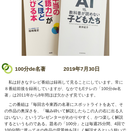
100分de名著
2019年7月30日
私は好きなテレビ番組は録画して見ることにしています。常に
８番組前後を録画していますが、なかでもEテレの「100分de名
著」は2011年から8年間ほぼ欠かさず見ています。
この番組は『毎回古今東西の名著にスポットライトをあて、そ
の作品の奥深さを、「噛み砕いて解説したらこの人の右に出る人
はいない」というプレゼンターがわかりやすく、かつ楽しく解説
するというものである。題名の「100分」とは毎週25分間、4回で
100分間に渡ってその作品の背景他を詳しく解説するという狙いで