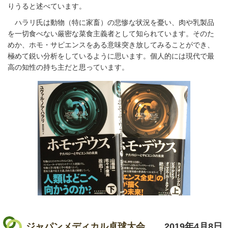
りうると述べています。
ハラリ氏は動物（特に家畜）の悲惨な状況を憂い、肉や乳製品
を一切食べない厳密な菜食主義者として知られています。そのた
めか、ホモ・サピエンスをある意味突き放してみることができ、
極めて鋭い分析をしているように思います。個人的には現代で最
高の知性の持ち主だと思っています。
ジャパンメディカル卓球大会
2019年4月8日