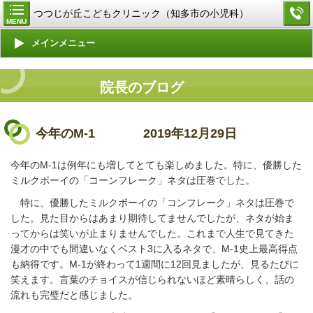
つつじが丘こどもクリニック（知多市の小児科）
MENU
メインメニュー
院長のブログ
今年のM-1
2019年12月29日
今年のM-1は例年にも増してとても楽しめました。特に、優勝した
ミルクボーイの「コーンフレーク」ネタは圧巻でした。
特に、優勝したミルクボーイの「コンフレーク」ネタは圧巻で
した。見た目からはあまり期待してませんでしたが、ネタが始ま
ってからは笑いが止まりませんでした。これまで人生で見てきた
漫才の中でも間違いなくベスト3に入るネタで、M-1史上最高得点
も納得です。M-1が終わって1週間に12回見ましたが、見るたびに
笑えます。言葉のチョイスが信じられないほど素晴らしく、話の
流れも完璧だと感じました。