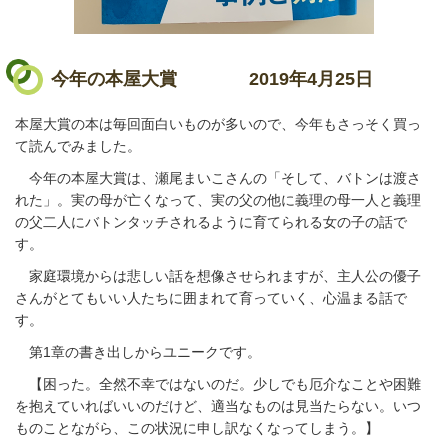
今年の本屋大賞
2019年4月25日
本屋大賞の本は毎回面白いものが多いので、今年もさっそく買っ
て読んでみました。
今年の本屋大賞は、瀬尾まいこさんの「そして、バトンは渡さ
れた」。実の母が亡くなって、実の父の他に義理の母一人と義理
の父二人にバトンタッチされるように育てられる女の子の話で
す。
家庭環境からは悲しい話を想像させられますが、主人公の優子
さんがとてもいい人たちに囲まれて育っていく、心温まる話で
す。
第1章の書き出しからユニークです。
【困った。全然不幸ではないのだ。少しでも厄介なことや困難
を抱えていればいいのだけど、適当なものは見当たらない。いつ
ものことながら、この状況に申し訳なくなってしまう。】