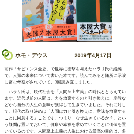
ホモ・デウス
2019年4月17日
前作「サピエンス全史」で世界に衝撃を与えたハラリ氏の続編
で、人類の未来について書いた本です。読んでみると随所に示唆
に富む考察がされていて、3回読み直しました。
ハラリ氏は、現代社会を「人間至上主義」の時代ととらえてい
ます。近代以前の人間は、力を放棄するのと引き換えに、宗教な
どから自分の人生の意味が獲得して生きていました。それに対し
て、現代の取り決めは「人間は力と引き換えに、意味を放棄する
ことに同意する」ことです。つまり「なぜ生きているか？」とい
う疑問は置いておいて、健康や幸福を求めていくことに価値を置
いているのです。人間至上主義の人生における最高の目的は、多