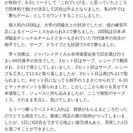
が有効で、6-3とリードして「これでいける」と思っていたところ
で団体戦で負けが決定して試合は中止となりました。私の中では
「勝ちゲーム」としてカウントすることにしました。
個人戦の1回戦は、大学の同級生との対決でしたが、彼の練習不
足によるイージーミスがみられ3-1で勝ちました。2回戦は日本
卓
球
協会ナショナルチームドクターもされていた70代後半の先生が
相手でした。サーブ、ドライブとも好調で3-0で勝ちました。
準々決勝は、ジャパンメディカル卓球連盟会長で試合運びのう
まい60代後半の先生でした。1セット目はサーブ、レシーブで翻弄
され、2-11で落としてしまいました。2セット目はサーブ、レシー
ブを工夫して11-5と取り返しましたが、3セット目は再び5-11で取
られました。4セット目になっても相手のうまさにやられて、6-10
とマッチポイントを握られました。しかしここから粘りを見せて4
本連取して、ジュースに持ち込みましたが、ここで痛恨のサーブ
ミス。そのまま失点し、負けてしまいました。
もう一つ勝ってベスト4に入れば、賞状がもらえるところだった
のでとても残念でした。最後に両足の裏の筋肉がつってしまいま
したが、1日に6試合もできて心地よい疲労感もあり、充実した1日
を過ごすことができました。